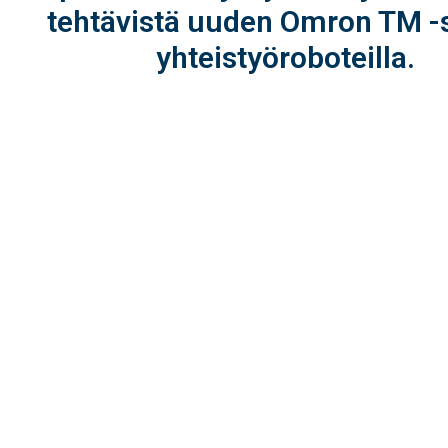
tehtävistä uuden Omron TM -
yhteistyöroboteilla.