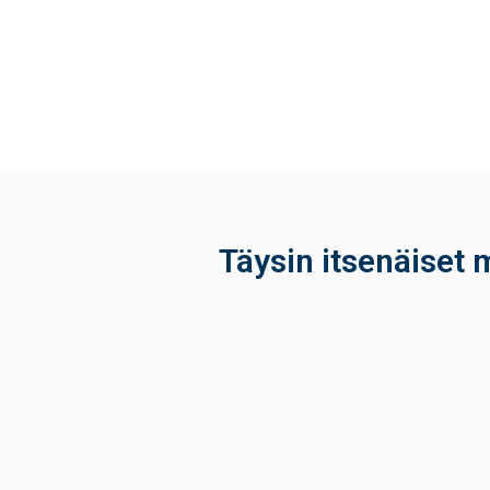
Täysin itsenäiset m