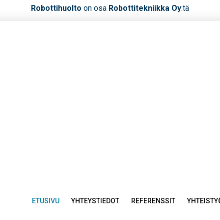
Robottihuolto
on osa
Robottitekniikka Oy
:tä
ETUSIVU
YHTEYSTIEDOT
REFERENSSIT
YHTEIST