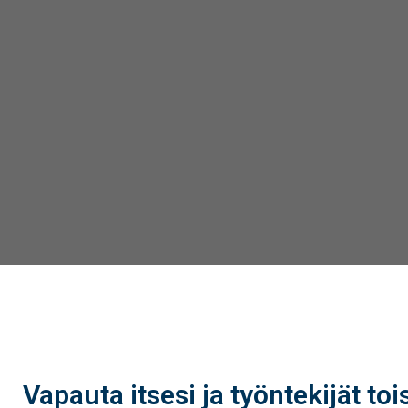
Vapauta itsesi ja työntekijät toi